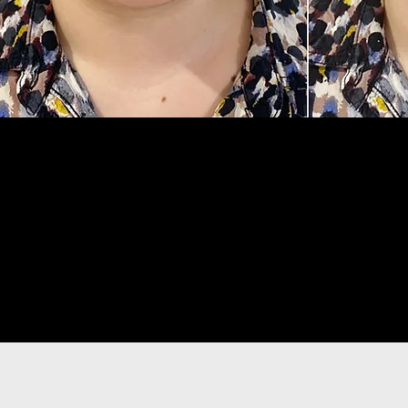
​３日後
​START