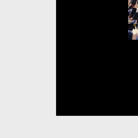
施術１回目
​Before/After