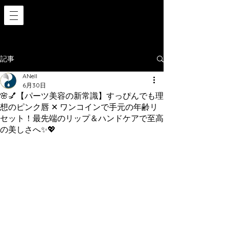
記事
ANell
6月30日
🌸💅【パーツ美容の新常識】すっぴんでも理
想のピンク唇 ✕ ワンコインで手元の年齢リ
セット！最先端のリップ＆ハンドケアで至高
の美しさへ✨💖