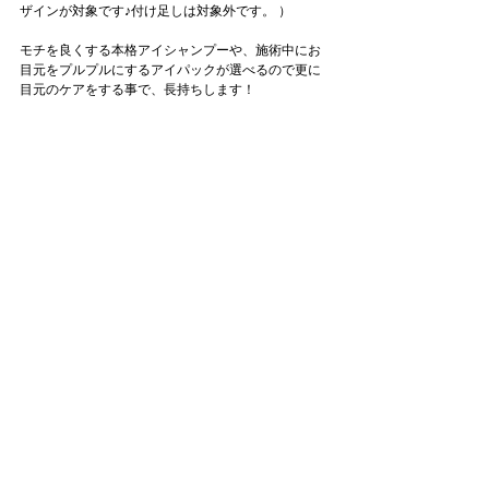
ザインが対象です♪付け足しは対象外です。 ）
モチを良くする本格アイシャンプーや、施術中にお
目元をプルプルにするアイパックが選べるので更に
目元のケアをする事で、長持ちします！