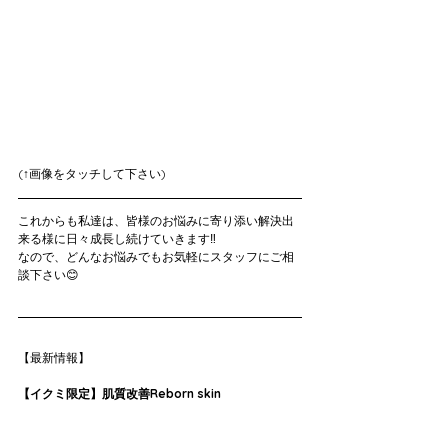
(↑画像をタッチして下さい)
これからも私達は、皆様のお悩みに寄り添い解決出
来る様に日々成長し続けていきます‼️
なので、どんなお悩みでもお気軽にスタッフにご相
談下さい😊
【最新情報】
【イクミ限定】肌質改善Reborn skin