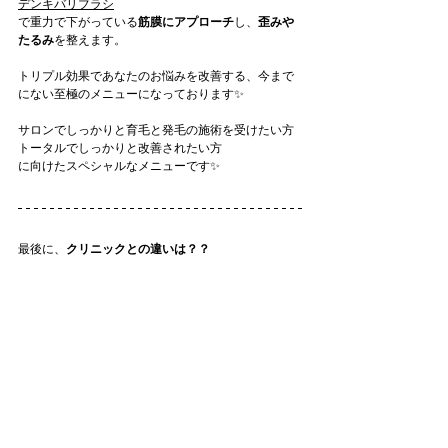
デンキバリブラシ
で重力で下がっている
筋膜にアプローチ
し、
歪みや
たるみ
を整えます。
トリプル効果であなたのお悩みを改善する、今まで
にない至極のメニューになっております✨
サロンでしっかりと育毛と発毛の施術を受けたい方
トータルでしっかりと改善されたい方
に向けたスペシャルなメニューです✨
最後に、
クリニックとの違いは？？