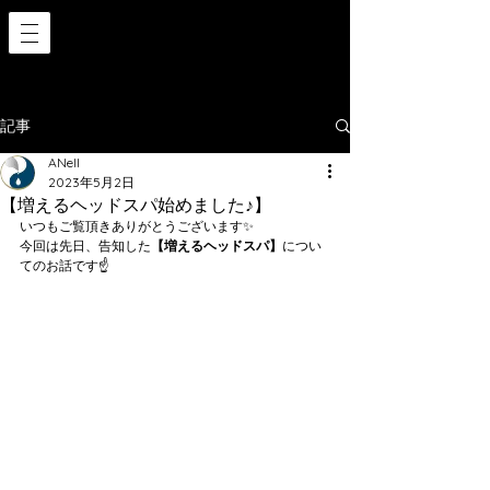
記事
ANell
2023年5月2日
【増えるヘッドスパ始めました♪】
いつもご覧頂きありがとうございます✨
今回は先日、告知した
【増えるヘッドスパ】
につい
てのお話です☝️