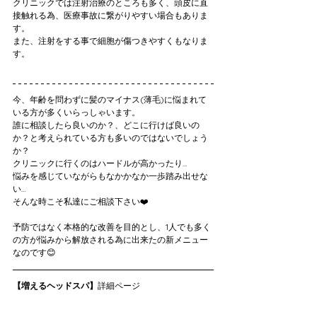
クリニックでは注射治療のところも多く、頭皮に直
接触れる為、医療事故に繋がりやすい場合もありま
す。
また、注射をする事で細胞が傷つきやすくもなりま
す。
今、年齢を問わずに髪のマイナス(薄毛)に悩まれて
いる方が多くいらっしゃいます。
誰に相談したら良いのか？、どこに行けば良いの
か？と考えられている方も多いのではないでしょう
か？
クリニックに行くのはハードルが高かったり…
悩みを感じていながらもなかかなか一歩踏み出せな
い…
そんな時こそ私達にご相談下さい❤️
予防ではなく本格的な改善を目的とし、1人でも多く
の方が悩みから解放される為に出来たの新メニュー
なのです😊
【増えるヘッドスパ】
詳細ページ