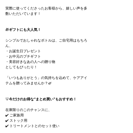
実際に使ってくださったお客様から、嬉しい声を多
数いただいています！
🎁
ギフトにも大人気！
シンプルでおしゃれなボトルは、ご自宅用はもちろ
ん、
・お誕生日プレゼント
・お中元のプチギフト
・美容好きなあの人への贈り物
としてもぴったり！
「いつもありがとう」の気持ちを込めて、ケアアイ
テムを贈ってみませんか？🌿
💡
今だけのお得な“まとめ買い”もおすすめ！
在庫限りのこのチャンスに、
✔️ ご家族用
✔️ ストック用
✔️ トリートメントとのセット使い