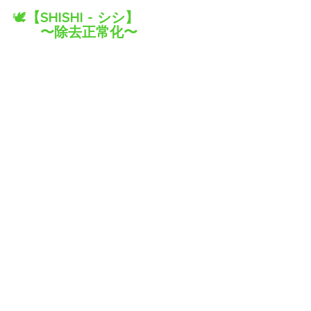
🕊
【SHISHI - シシ】
　　〜除去正常化〜