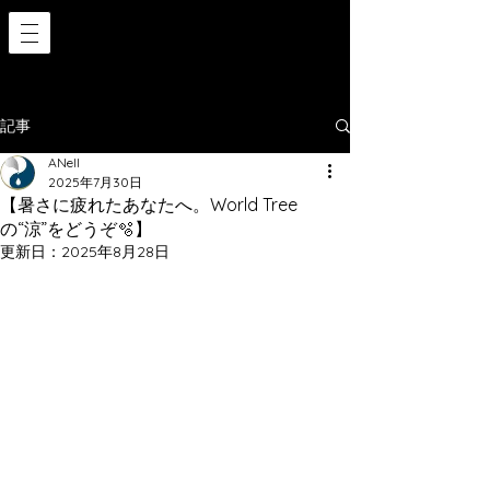
記事
ANell
2025年7月30日
【暑さに疲れたあなたへ。World Tree
の“涼”をどうぞ🫧】
更新日：
2025年8月28日