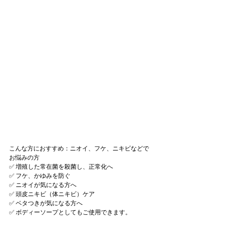
こんな方におすすめ：ニオイ、フケ、ニキビなどで
お悩みの方
✅ 増殖した常在菌を殺菌し、正常化へ
✅ フケ、かゆみを防ぐ
✅ ニオイが気になる方へ
✅ 頭皮ニキビ（体ニキビ）ケア
✅ ベタつきが気になる方へ
✅ ボディーソープとしてもご使用できます。