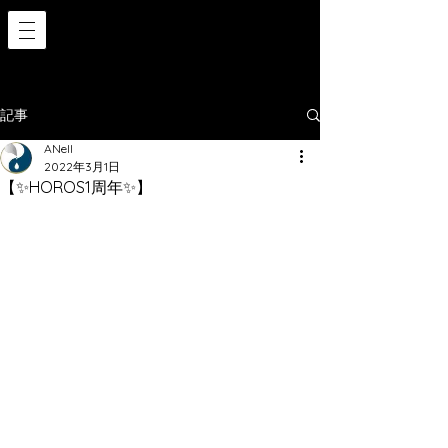
記事
ANell
2022年3月1日
【✨HOROS1周年✨】