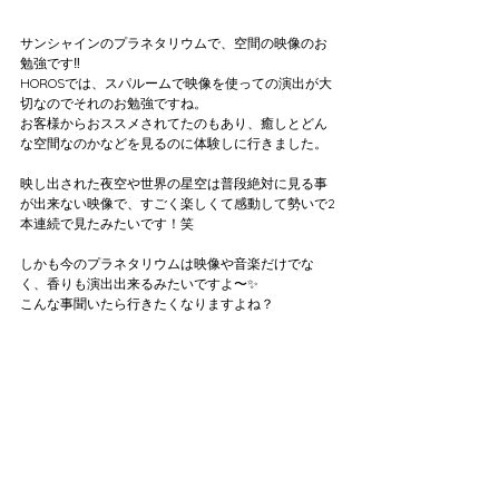
サンシャインのプラネタリウムで、空間の映像のお
勉強です‼️
HOROSでは、スパルームで映像を使っての演出が大
切なのでそれのお勉強ですね。
お客様からおススメされてたのもあり、癒しとどん
な空間なのかなどを見るのに体験しに行きました。
映し出された夜空や世界の星空は普段絶対に見る事
が出来ない映像で、すごく楽しくて感動して勢いで2
本連続で見たみたいです！笑
しかも今のプラネタリウムは映像や音楽だけでな
く、香りも演出出来るみたいですよ〜✨
こんな事聞いたら行きたくなりますよね？