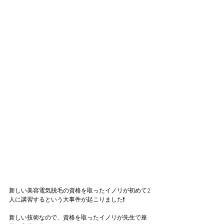
新しい美容電気脱毛の資格を取ったイノリが初めて2
人に講習するという大事件が起こりました❗️
新しい技術なので、資格を取ったイノリが先生で座