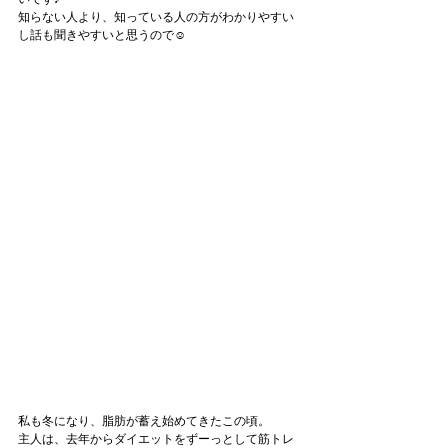
知らない人より、知っている人の方がわかりやすい
し話も聞きやすいと思うので☺️
私も冬になり、脂肪が蓄え始めてきたこの頃。
主人は、去年からダイエットをずーっとして筋トレ