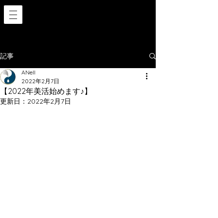
記事
ANell
2022年2月7日
【2022年美活始めます♪】
更新日：
2022年2月7日