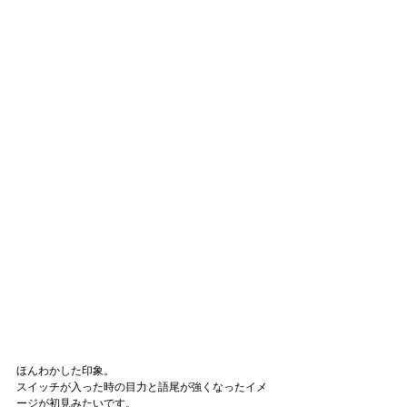
ほんわかした印象。
スイッチが入った時の目力と語尾が強くなったイメ
ージが初見みたいです。