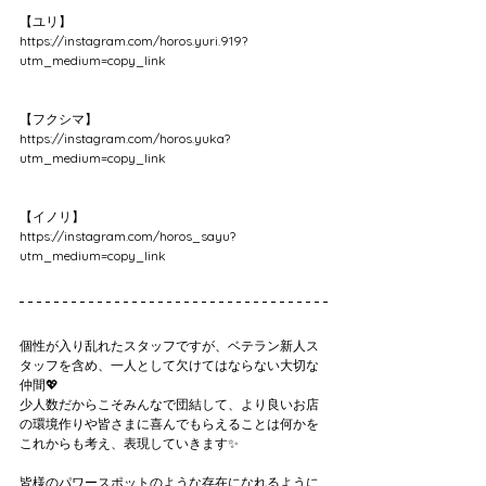
【ユリ】
https://instagram.com/horos.yuri.919?
utm_medium=copy_link
【フクシマ】
https://instagram.com/horos.yuka?
utm_medium=copy_link
【イノリ】
https://instagram.com/horos_sayu?
utm_medium=copy_link
個性が入り乱れたスタッフですが、ベテラン新人ス
タッフを含め、一人として欠けてはならない大切な
仲間💖
少人数だからこそみんなで団結して、より良いお店
の環境作りや皆さまに喜んでもらえることは何かを
これからも考え、表現していきます✨
皆様のパワースポットのような存在になれるように…