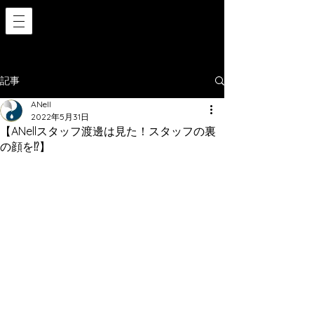
記事
ANell
2022年5月31日
【ANellスタッフ渡邊は見た！スタッフの裏
の顔を⁉️】