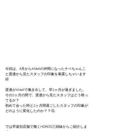
今回は、4月からANellの仲間になったナベちゃんこ
と渡邊から見たスタッフの印象を暴露しちゃいます
🤣
渡邊がANellで働き出して、早2ヶ月が過ぎました。
その2ヶ月の間で、渡邊から見たスタッフはどう映っ
てるか？
初めて会った時と2ヶ月間過ごしたスタッフの印象が
どのように変化したのか？？🤔
では早速別店舗で働くHOROS三姉妹からご紹介しま