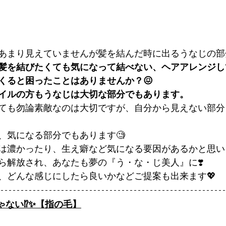
あまり見えていませんが髪を結んだ時に出るうなじの部
髪を結びたくても気になって結べない、ヘアアレンジし
くると困ったことはありませんか？😖
イルの方もうなじは大切な部分でもあります。
ても勿論素敵なのは大切ですが、自分から見えない部分
、気になる部分でもあります🧐
は濃かったり、生え癖など気になる要因があるかと思い
ら解放され、あなたも夢の『う・な・じ美人』に❣️
、どんな感じにしたら良いかなどご提案も出来ます💖
ない⁉️✨【指の毛】