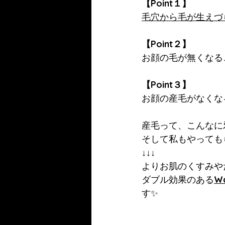
【Point１】
毛穴から毛が生えづ
【Point２】
お顔の毛が無くなる
【Point３】
お顔の産毛がなくな
産毛って、こんなに
そして私もやっても
↓↓↓
よりお肌のくすみや
ダブル効果のある
Wa
す✨