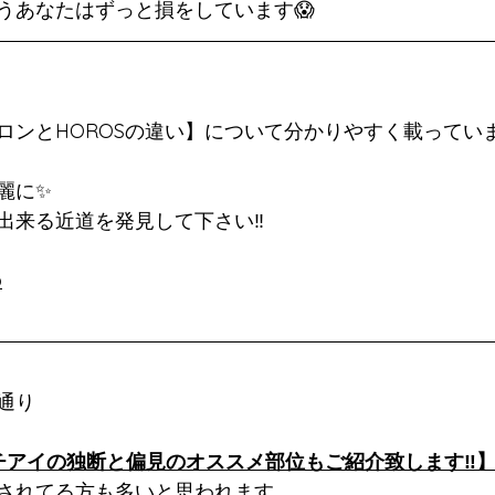
うあなたはずっと損をしています😱
ロンとHOROSの違い】について分かりやすく載ってい
麗に✨
出来る近道を発見して下さい‼️
o
通り
オチアイの独断と偏見のオススメ部位もご紹介致します‼️
されてる方も多いと思われます。