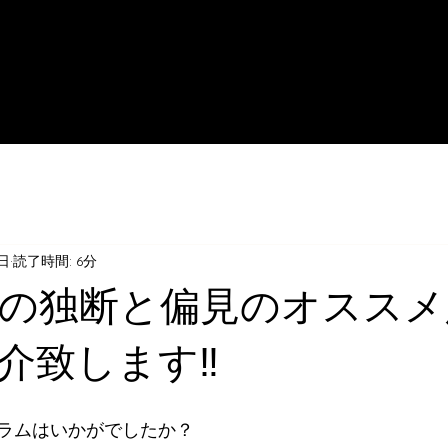
5日
読了時間: 6分
の独断と偏見のオススメ
介致します‼️
ラムはいかがでしたか？ 