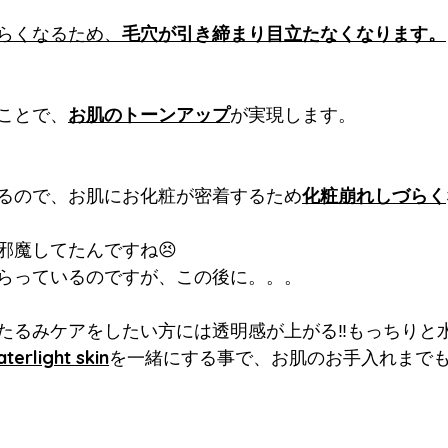
らくなるため、
毛穴が引き締まり目立たなくなります。
ことで、
お肌のトーンアップ
が実現します。
るので、お肌にお化粧が密着するため
化粧崩れしづらく
邪魔してたんですね😣
らっているのですが、この後に。。。
たるみケアをしたい方には透明感が上がる‼️もっちりと水
terlight skin
を一緒にする事で、お肌のお手入れまで