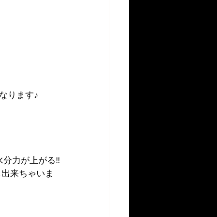
なります♪
分力が上がる‼️
も出来ちゃいま