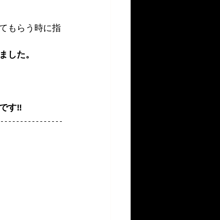
てもらう時に指
ました。
す‼️