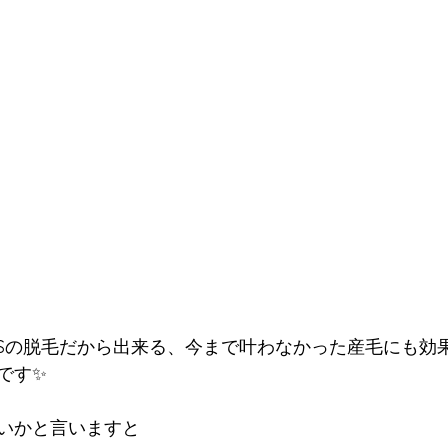
OSの脱毛だから出来る、今まで叶わなかった産毛にも効
です✨
いかと言いますと