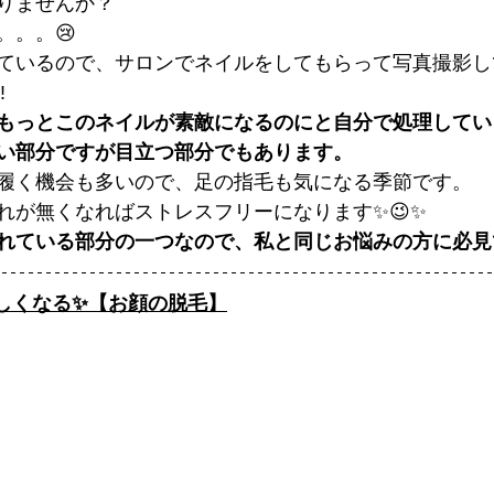
りませんか？
。。。😢
ているので、サロンでネイルをしてもらって写真撮影し
️
もっとこのネイルが素敵になるのにと自分で処理してい
い部分ですが目立つ部分でもあります。
履く機会も多いので、足の指毛も気になる季節です。
れが無くなればストレスフリーになります✨😉✨
れている部分の一つなので、私と同じお悩みの方に必見で
しくなる✨【お顔の脱毛】