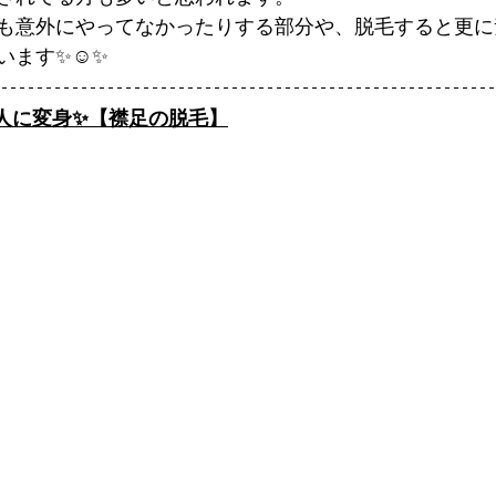
も意外にやってなかったりする部分や、脱毛すると更に
ます✨☺️✨
人に変身✨【襟足の脱毛】