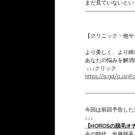
まだ見ていないとい
【クリニック・他サ
より美しく、より綺
あなたの悩みを解消
 ↓↓↓クリック
https://is.gd/oJsnF
今回は前回予告した
↓↓↓
【HOROSの脱毛
今の時代、全身脱毛