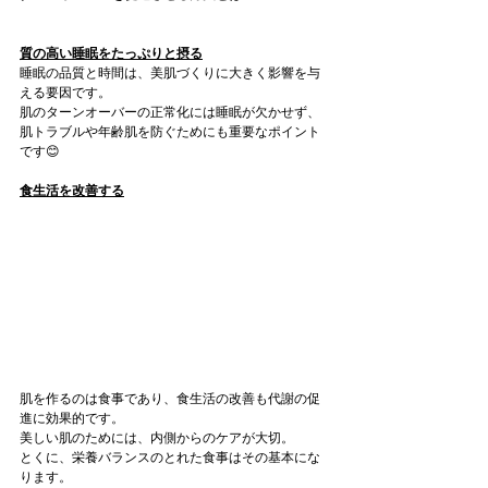
質の高い睡眠をたっぷりと摂る
睡眠の品質と時間は、美肌づくりに大きく影響を与
える要因です。
肌のターンオーバーの正常化には睡眠が欠かせず、
肌トラブルや年齢肌を防ぐためにも重要なポイント
です😊
食生活を改善する
肌を作るのは食事であり、食生活の改善も代謝の促
進に効果的です。
美しい肌のためには、内側からのケアが大切。
とくに、栄養バランスのとれた食事はその基本にな
ります。