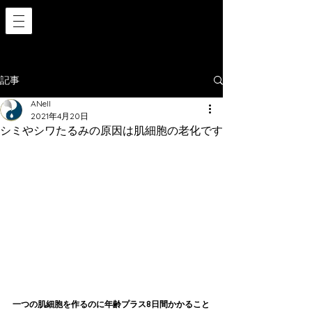
記事
ANell
2021年4月20日
シミやシワたるみの原因は肌細胞の老化です
一つの肌細胞を作るのに年齢プラス8日間かかること