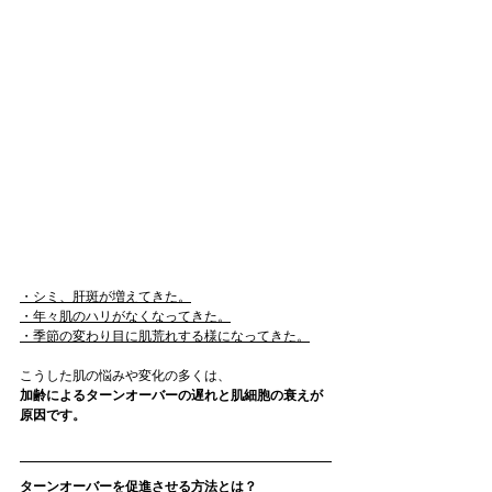
・シミ、肝斑が増えてきた。
・年々肌のハリがなくなってきた。
・季節の変わり目に肌荒れする様になってきた。
こうした肌の悩みや変化の多くは、
加齢によるターンオーバーの遅れと肌細胞の衰えが
原因です。
ターンオーバーを促進させる方法とは？