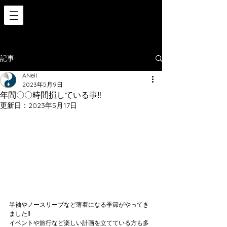
記事
ANell
2023年5月9日
年間〇〇時間損している事‼️
更新日：
2023年5月17日
半袖やノースリーブなど薄着になる季節がやってき
ました‼️
イベントや旅行など楽しい計画を立てている方も多