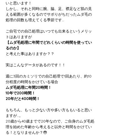
いと思います！
しかし、それと同時に腕、脇、足、襟足など肌の見
える範囲が多くなるのでサボりがちだったムダ毛の
処理の回数も増えてくる季節です…
ご自宅での自己処理はいつでも出来るというメリッ
トはありますが
【ムダ毛処理に年間でどれくらいの時間を使ってい
るのか】
と考えた事はありますか？？
実はこんなデータがあるのです！！
週に3回のカミソリでの自己処理で1回あたり、約10
分程度の時間をかけている場合
ムダ毛処理に年間20時間！
10年で200時間！
20年だと400時間！
もちろん、もっと少ない方や多い方ももいると思い
ますが…。
20歳から40歳までで20年なので、ご自身のムダ毛処
理を始めた年齢から考えると以外と時間をかけてい
る！となりませんか？😳