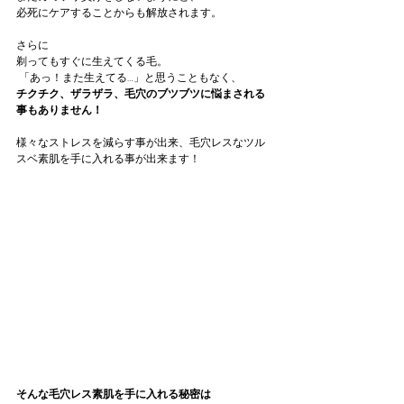
必死にケアすることからも解放されます。
さらに
剃ってもすぐに生えてくる毛。 
 「あっ！また生えてる…」と思うこともなく、
チクチク、ザラザラ、毛穴のブツブツに悩まされる
事もありません！
様々なストレスを減らす事が出来、毛穴レスなツル
スベ素肌を手に入れる事が出来ます！
そんな毛穴レス素肌を手に入れる秘密は