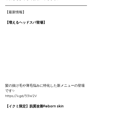
【最新情報】
【増えるヘッドスパ登場】
髪の抜け毛や薄毛悩みに特化した新メニューの登場
です✨
https://x.gd/53W2V
【イクミ限定】肌質改善Reborn skin