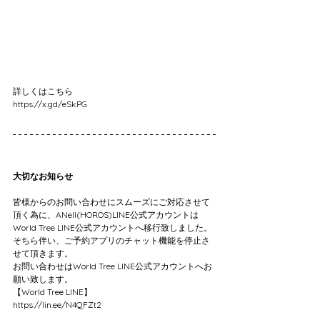
詳しくはこちら
https://x.gd/eSkPG
大切なお知らせ
皆様からのお問い合わせにスムーズにご対応させて
頂く為に、ANell(HOROS)LINE公式アカウントは
World Tree LINE公式アカウントへ移行致しました。
そちら伴い、ご予約アプリのチャット機能を停止さ
せて頂きます。
お問い合わせはWorld Tree LINE公式アカウントへお
願い致します。
【World Tree LINE】
https://lin.ee/N4QFZt2