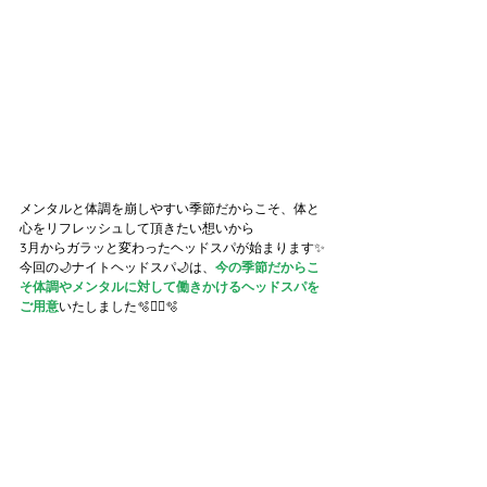
メンタルと体調を崩しやすい季節だからこそ、体と
心をリフレッシュして頂きたい想いから
3月からガラッと変わったヘッドスパが始まります✨
今回の🌙ナイトヘッドスパ🌙は、
今の季節だからこ
そ体調やメンタルに対して働きかけるヘッドスパを
ご用意
いたしました🫧🧖‍♀️🫧