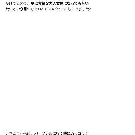
かけてるので、
更に素敵な大人女性になってもらい
たいという想い
からMARNIのバックにしてみました♪
カワムラからは、
パーソナルに行く時にカッコよく