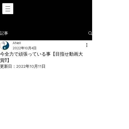
記事
ANell
2022年10月4日
今全力で頑張っている事【目指せ動画大
賞⁉️】
更新日：
2022年10月11日