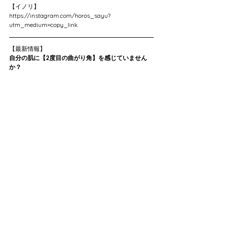
【イノリ】
https://instagram.com/horos_sayu?
utm_medium=copy_link
【最新情報】
自分の肌に【2度目の曲がり角】を感じていません
か？