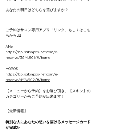
あなたの明日はどちらを選びますか？
ご予約はサロン専用アプリ「リンク」もしくはこち
らから💁‍♀️
ANell
https://bpl.salonpos-net.com/e-
reserve/3GMJ101/#/home
HOROS
https://bpl.salonpos-net.com/e-
reserve/4Y1W102/#/home
【メニューから予約】をお選び頂き、【スキン】の
カテゴリーからご予約が出来ます！
【最新情報】
特別な人にあなたの想いを届けるメッセージカード
が完成✨