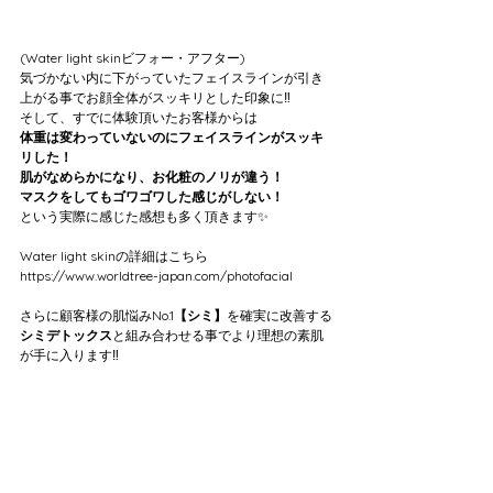
(Water light skinビフォー・アフター)
気づかない内に下がっていたフェイスラインが引き
上がる事でお顔全体がスッキリとした印象に‼️
そして、すでに体験頂いたお客様からは
体重は変わっていないのにフェイスラインがスッキ
リした！
肌がなめらかになり、お化粧のノリが違う！
マスクをしてもゴワゴワした感じがしない！
という実際に感じた感想も多く頂きます✨
Water light skinの詳細はこちら
https://www.worldtree-japan.com/photofacial
さらに顧客様の肌悩みNo.1
【シミ】
を確実に改善する
シミデトックス
と組み合わせる事でより理想の素肌
が手に入ります‼️