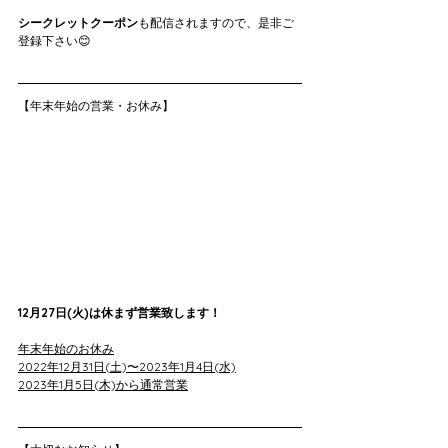
シークレットクーポン
も配信されますので、是非ご
登録下さい😊
【年末年始の営業・お休み】
12月27日(火)は休まず営業致します！
年末年始のお休み
2022年12月31日(土)〜2023年1月4日(水)
2023年1月5日(木)から通常営業