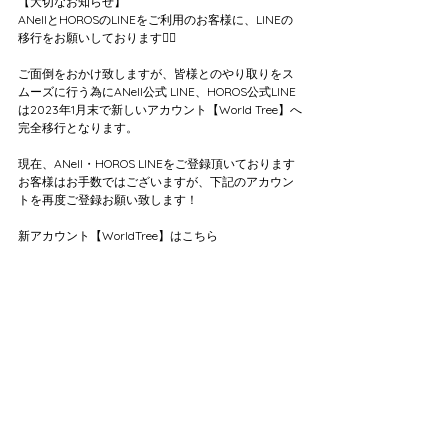
【大切なお知らせ】
ANellとHOROSのLINEをご利用のお客様に、LINEの
移行をお願いしております🙇‍♀️
ご面倒をおかけ致しますが、皆様とのやり取りをス
ムーズに行う為にANell公式 LINE、HOROS公式LINE
は2023年1月末で新しいアカウント【World Tree】へ
完全移行となります。
現在、ANell・HOROS LINEをご登録頂いております
お客様はお手数ではございますが、下記のアカウン
トを再度ご登録お願い致します！
新アカウント【WorldTree】はこちら