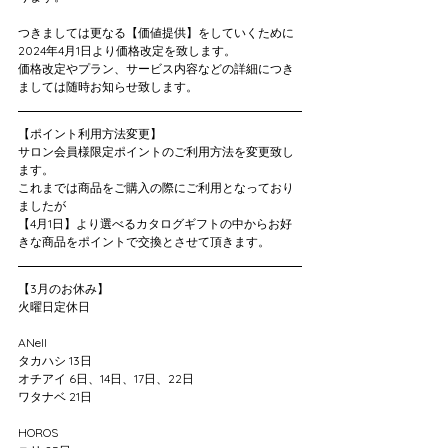
つきましては更なる【価値提供】をしていくために
2024年4月1日より価格改定を致します。
価格改定やプラン、サービス内容などの詳細につき
ましては随時お知らせ致します。
【ポイント利用方法変更】
サロン会員様限定ポイントのご利用方法を変更致し
ます。
これまでは商品をご購入の際にご利用となっており
ましたが
【4月1日】より選べるカタログギフトの中からお好
きな商品をポイントで交換とさせて頂きます。
【3月のお休み】
火曜日定休日
ANell
タカハシ 13日
オチアイ 6日、14日、17日、22日
ワタナベ 21日
HOROS 