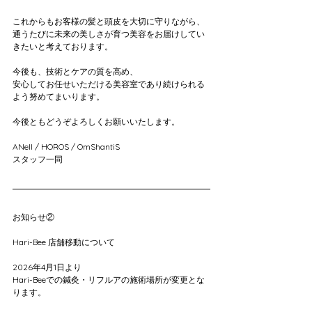
これからもお客様の髪と頭皮を大切に守りながら、
通うたびに未来の美しさが育つ美容をお届けしてい
きたいと考えております。
今後も、技術とケアの質を高め、
安心してお任せいただける美容室であり続けられる
よう努めてまいります。
今後ともどうぞよろしくお願いいたします。
ANell / HOROS / OmShantiS
スタッフ一同
お知らせ②
Hari-Bee 店舗移動について
2026年4月1日より
Hari-Beeでの鍼灸・リフルアの施術場所が変更とな
ります。