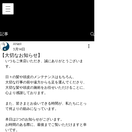
記事
ANell
3月14日
【大切なお知らせ】
いつもご来店いただき、誠にありがとうございま
す。
日々の髪や頭皮のメンテナンスはもちろん、
大切な行事の前や遠方からも足を運んでくださり、
大切な髪や頭皮の施術をお任せいただけることに、
心より感謝しております。
また、皆さまとお会いできる時間が、私たちにとっ
て何よりの励みになっています。
本日は2つのお知らせがございます。
お時間のある際に、最後までご覧いただけますと幸
いです。