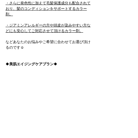
・さらに発色性に加えて毛髪保護成分も配合されて
おり、髪のコンディションをサポートするカラー
剤。
・ジアミンアレルギーの方や頭皮が染みやすい方な
どにも安心してご対応させて頂けるカラー剤。
などあなたのお悩みやご希望に合わせてお選び頂け
るのです☺️
🍀美肌エイジングケアプラン🍀