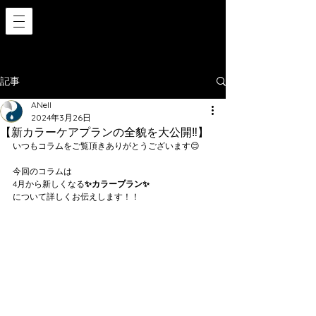
記事
ANell
2024年3月26日
【新カラーケアプランの全貌を大公開‼️】
いつもコラムをご覧頂きありがとうございます😊
今回のコラムは
4月から新しくなる
✨カラープラン✨
について詳しくお伝えします！！