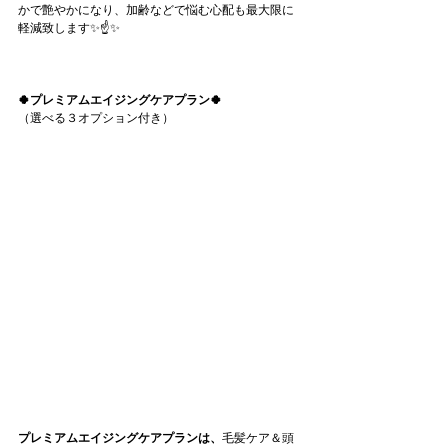
かで艶やかになり、加齢などで悩む心配も最大限に
軽減致します✨☝️✨
🍀プレミアムエイジングケアプラン🍀
（選べる３オプション付き）
プレミアムエイジングケアプランは、
毛髪ケア＆頭