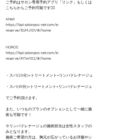
ご予約はサロン専用予約アプリ「リンク」もしくは
こちらからご予約可能です💁‍♀️
ANell
https://bpl.salonpos-net.com/e-
reserve/3GMJ101/#/home
HOROS
https://bpl.salonpos-net.com/e-
reserve/4Y1W102/#/home
・スパ(20分)+トリートメント+リンパドレナージュ
・スパ(45分)+トリートメント+リンパドレナージュ
でご予約頂けます。
また、いつものプランのオプションとして一緒に施
術も可能です！
※リンパドレナージュの施術担当は女性スタッフの
みとなります。
施術ご希望の方は、胸元が広がっているお洋服やシ