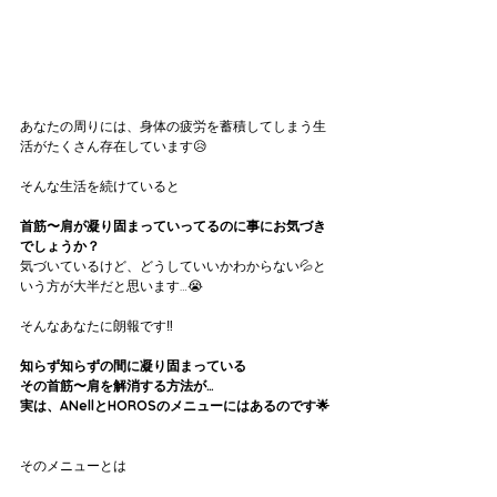
あなたの周りには、身体の疲労を蓄積してしまう生
活がたくさん存在しています😥
そんな生活を続けていると
首筋〜肩が凝り固まっていってるのに事にお気づき
でしょうか？
気づいているけど、どうしていいかわからない💦と
いう方が大半だと思います…😭
そんなあなたに朗報です‼️
知らず知らずの間に凝り固まっている
その首筋〜肩を解消する方法が…
実は、ANellとHOROSのメニューにはあるのです🌟
そのメニューとは