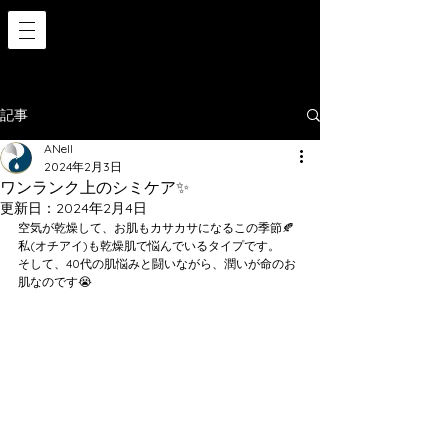
記事
ANell
2024年2月3日
ワンランク上のシミケア✨
更新日：
2024年2月4日
空気が乾燥して、お肌もカサカサになるこの季節🍂
私(オチアイ)も乾燥肌で悩んでいるタイプです。
そして、40代の肌悩みと闘いながら、潤いが命のお
肌なのです😭