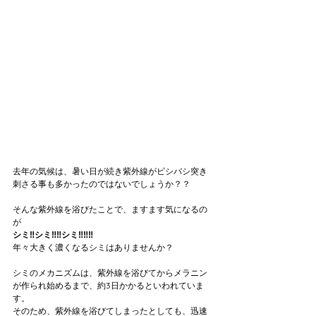
去年の気候は、暑い日が続き紫外線がビシバシ突き
刺さる事も多かったのではないでしょうか？？
そんな紫外線を浴びたことで、ますます気になるの
が
シミ‼️シミ‼️‼️シミ‼️‼️‼️
年々大きく濃くなるシミはありませんか？
シミのメカニズムは、紫外線を浴びてからメラニン
が作られ始めるまで、約3日かかるといわれていま
す。
そのため、紫外線を浴びてしまったとしても、迅速