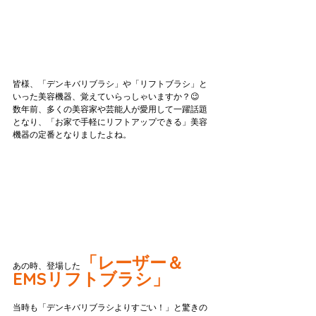
皆様、「デンキバリブラシ」や「リフトブラシ」と
いった美容機器、覚えていらっしゃいますか？😉
数年前、多くの美容家や芸能人が愛用して一躍話題
となり、「お家で手軽にリフトアップできる」美容
機器の定番となりましたよね。
「レーザー＆
あの時、登場した
EMSリフトブラシ」
当時も「デンキバリブラシよりすごい！」と驚きの