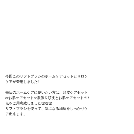
今回このリフトブラシのホームケアセットとサロン
ケアが登場しました‼️
毎日のホームケアに使いたい方は、頭皮ケアセット
orお肌ケアセットor欲張り頭皮とお肌ケアセットの3
点をご用意致しました👏👏👏
リフトブラシを使って、気になる場所をしっかりケ
ア出来ます。