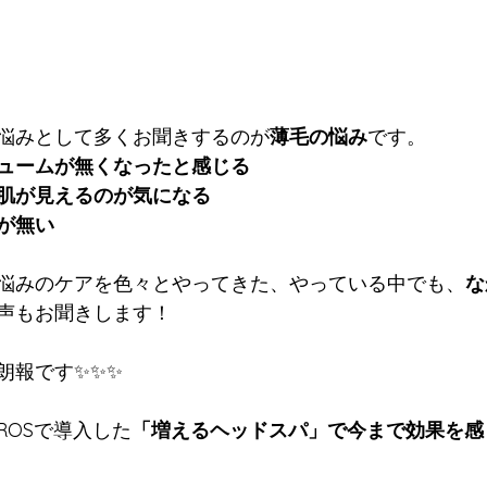
悩みとして多くお聞きするのが
薄毛の悩み
です。
ュームが無くなったと感じる
肌が見えるのが気になる
が無い
悩みのケアを色々とやってきた、やっている中でも、
な
声もお聞きします！
朗報です✨✨✨
OROSで導入した
「増えるヘッドスパ」で今まで効果を感