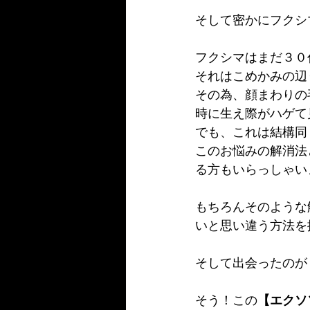
そして密かにフクシマ
フクシマはまだ３０
それはこめかみの辺
その為、顔まわりの
時に生え際がハゲて
でも、これは結構同
このお悩みの解消法
る方もいらっしゃい
もちろんそのような
いと思い違う方法を
そして出会ったのが
そう！この
【エクソ