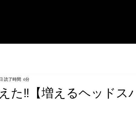
1日
読了時間: 6分
えた‼️【増えるヘッドス