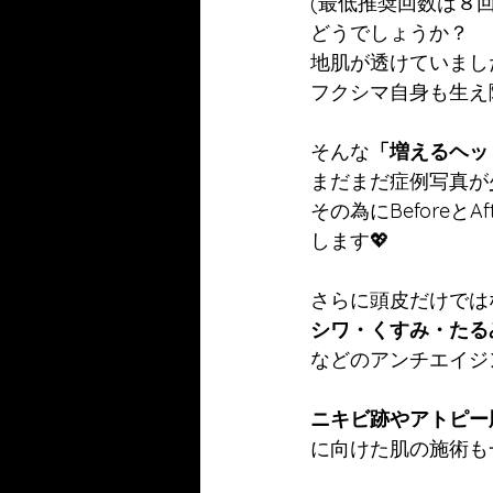
(最低推奨回数は８回
どうでしょうか？
地肌が透けていました
フクシマ自身も生え
そんな
「増えるヘッ
まだまだ症例写真が
その為にBefore
します💖
さらに頭皮だけでは
シワ・くすみ・たる
などのアンチエイジ
ニキビ跡やアトピー
に向けた肌の施術も