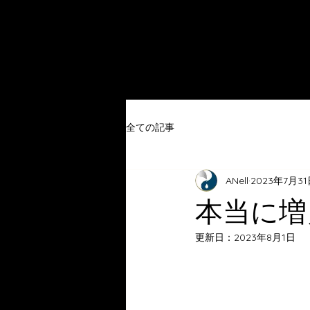
全ての記事
ANell
2023年7月3
本当に増
更新日：
2023年8月1日