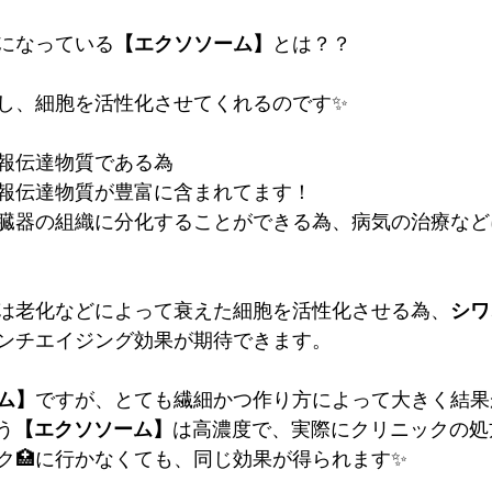
になっている
【エクソソーム】
とは？？
し、細胞を活性化させてくれるのです✨
報伝達物質である為
報伝達物質が豊富に含まれてます！
臓器の組織に分化することができる為、病気の治療など
は老化などによって衰えた細胞を活性化させる為、
シワ
ンチエイジング効果が期待できます。
ム】
ですが、とても繊細かつ作り方によって大きく結果が
使う
【エクソソーム】
は高濃度で、実際にクリニックの処
ク🏥に行かなくても、同じ効果が得られます✨