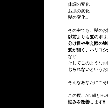
体調の変化…
お肌の変化…
髪の変化…
その中でも、髪のお
以前よりも髪のボリ
分け目や生え際の地
髪が細く、ハリコシ
など
そしてこのようなお
じられない
というお
そんなあなたにこそ
この度、ANellとH
悩みを改善します‼️