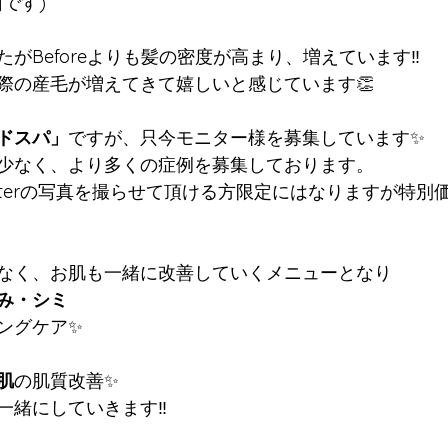
です)
がBeforeよりも髪の密度が高まり、増えています‼️
際の産毛が増えてきて嬉しいと感じています👏
ドスパ」
ですが、只今モニター様を募集しています✨
少なく、より多くの症例を募集しております。
とAfterの写真を撮らせて頂ける方限定にはなりますが特
なく、お肌も一緒に改善していくメニューとなり
み・シミ
ングケア✨
肌
の肌質改善✨
一緒にしていきます‼️