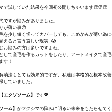
で試していた結果を今回初公開しちゃいます👏👏👏
代ですが悩みがありました。
りが薄い事😣
毛を少し短く切ってカバーしても、こめかみが薄い為に
見えると言う哀しい現実…😱
じお悩みの方は多いですよね。
として産毛を作るカットをしたり、アートメイクで産毛
ます！
解消法もとても効果的ですが、私達は本格的な根本改善
探していました。
【エクソソーム】
です💖
ソーム】
がフクシマの悩みに明るい未来をもたらせてく