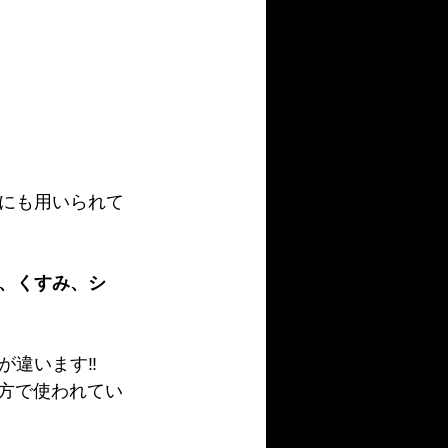
にも用いられて
、くすみ、シ
違います‼️
方で使われてい