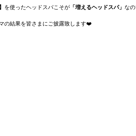
】
を使ったヘッドスパこそが
「増えるヘッドスパ」
なので
マの結果を皆さまにご披露致します❤️