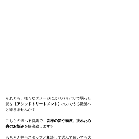
それとも、様々なダメージによりバサバサで弱った
髪を
【アシッドトリートメント】
の力でうる艶髪へ
と導きませんか？
こちらの選べる特典で、
皆様の髪や頭皮、疲れた心
身のお悩み
を解決致します✨
もちろん担当スタッフと相談して選んで頂いても大