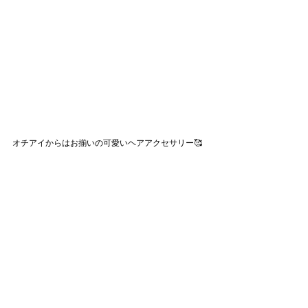
オチアイからはお揃いの可愛いヘアアクセサリー🥰